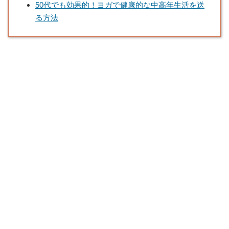
50代でも効果的！ヨガで健康的な中高年生活を送
る方法