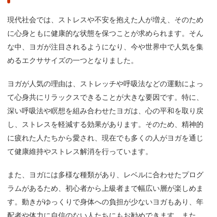
現代社会では、ストレスや不安を抱えた人が増え、そのため
に心身ともに健康的な状態を保つことが求められます。そん
な中、ヨガが注目されるようになり、今や世界中で人気を集
めるエクササイズの一つとなりました。
ヨガが人気の理由は、ストレッチや呼吸法などの運動によっ
て心身共にリラックスできることが大きな要因です。特に、
深い呼吸法や瞑想を組み合わせたヨガは、心の平和を取り戻
し、ストレスを軽減する効果があります。そのため、精神的
に疲れた人たちから愛され、現在でも多くの人がヨガを通じ
て健康維持やストレス解消を行っています。
また、ヨガには多様な種類があり、レベルに合わせたプログ
ラムがあるため、初心者から上級者まで幅広い層が楽しめま
す。動きがゆっくりで身体への負担が少ないヨガもあり、年
配者や体力に自信のない人たちにもお勧めできます。また、