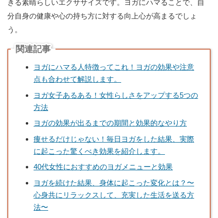
きる素晴らしいエクササイズです。ヨガにハマることで、自
分自身の健康や心の持ち方に対する向上心が高まるでしょ
う。
関連記事
ヨガにハマる人特徴ってこれ！ヨガの効果や注意
点も合わせて解説します。
ヨガ女子あるある！女性らしさをアップする5つの
方法
ヨガの効果が出るまでの期間と効果的なやり方
痩せるだけじゃない！毎日ヨガをした結果、実際
に起こった驚くべき効果を紹介します。
40代女性におすすめのヨガメニューと効果
ヨガを続けた結果、身体に起こった変化とは？〜
心身共にリラックスして、充実した生活を送る方
法〜