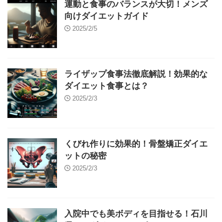
運動と食事のバランスが大切！メンズ
向けダイエットガイド
2025/2/5
ライザップ食事法徹底解説！効果的な
ダイエット食事とは？
2025/2/3
くびれ作りに効果的！骨盤矯正ダイエ
ットの秘密
2025/2/3
入院中でも美ボディを目指せる！石川