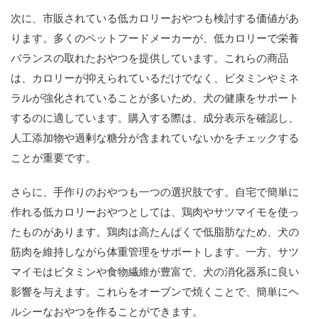
次に、市販されている低カロリーおやつも検討する価値があ
ります。多くのペットフードメーカーが、低カロリーで栄養
バランスの取れたおやつを提供しています。これらの商品
は、カロリーが抑えられているだけでなく、ビタミンやミネ
ラルが強化されていることが多いため、犬の健康をサポート
するのに適しています。購入する際は、成分表示を確認し、
人工添加物や過剰な糖分が含まれていないかをチェックする
ことが重要です。
さらに、手作りのおやつも一つの選択肢です。自宅で簡単に
作れる低カロリーおやつとしては、鶏肉やサツマイモを使っ
たものがあります。鶏肉は高たんぱくで低脂肪なため、犬の
筋肉を維持しながら体重管理をサポートします。一方、サツ
マイモはビタミンや食物繊維が豊富で、犬の消化器系に良い
影響を与えます。これらをオーブンで焼くことで、簡単にヘ
ルシーなおやつを作ることができます。