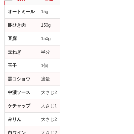
オートミール
15g
豚ひき肉
150g
豆腐
150g
玉ねぎ
半分
玉子
1個
黒コショウ
適量
中濃ソース
大さじ2
ケチャップ
大さじ1
みりん
大さじ2
白ワイン
大さじ2