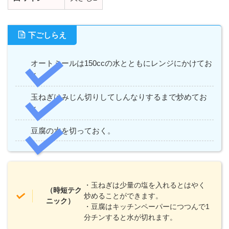
下ごしらえ
オートミールは150ccの水とともにレンジにかけてお
く。
玉ねぎはみじん切りしてしんなりするまで炒めてお
く。
豆腐の水を切っておく。
・玉ねぎは少量の塩を入れるとはやく
（時短テク
炒めることができます。
ニック）
・豆腐はキッチンペーパーにつつんで1
分チンすると水が切れます。