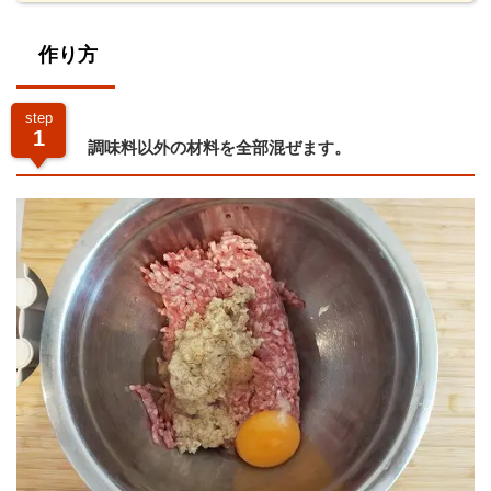
作り方
step
1
調味料以外の材料を全部混ぜます。