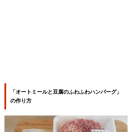
「オートミールと豆腐のふわふわハンバーグ」
の
作り方