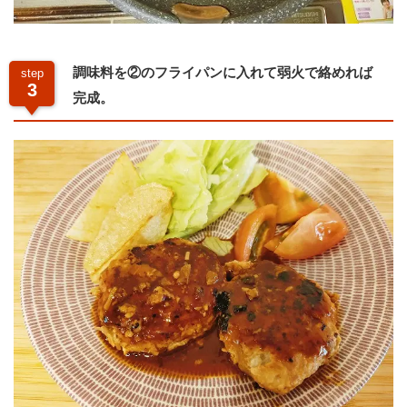
調味料を②のフライパンに入れて弱火で絡めれば
step
3
完成。