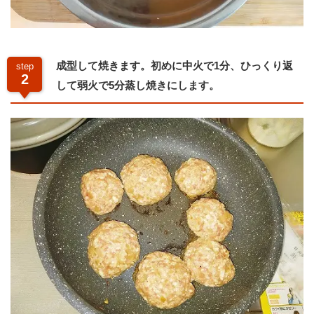
成型して焼きます。初めに中火で1分、ひっくり返
step
2
して弱火で5分蒸し焼きにします。