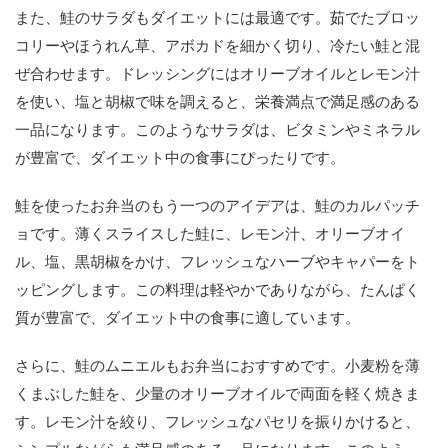
また、鮭のサラダもダイエットには最適です。茹でたブロッ
コリーやほうれん草、アボカドを細かく切り、冷たい鮭と混
ぜ合わせます。ドレッシングにはオリーブオイルとレモン汁
を使い、塩と胡椒で味を調えると、栄養満点で満足感のある
一品になります。このようなサラダは、ビタミンやミネラル
が豊富で、ダイエット中の食事にぴったりです。
鮭を使ったお弁当のもう一つのアイデアは、鮭のカルパッチ
ョです。薄くスライスした鮭に、レモン汁、オリーブオイ
ル、塩、黒胡椒をかけ、フレッシュなハーブやキャパーをト
ッピングします。この料理は軽やかでありながら、たんぱく
質が豊富で、ダイエット中の食事に適しています。
さらに、鮭のムニエルもお弁当におすすめです。小麦粉を薄
くまぶした鮭を、少量のオリーブオイルで両面を軽く焼きま
す。レモン汁を絞り、フレッシュなパセリを振りかけると、