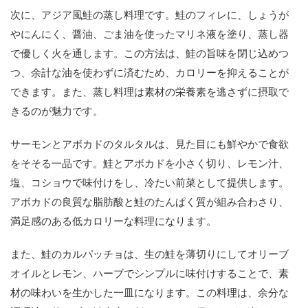
次に、アジア風鮭の蒸し料理です。鮭のフィレに、しょうが
やにんにく、醤油、ごま油を使ったマリネ液を塗り、蒸し器
で優しく火を通します。この方法は、鮭の旨味を閉じ込めつ
つ、余計な油を使わずに済むため、カロリーを抑えることが
できます。また、蒸し料理は素材の栄養素を逃さずに摂取で
きるのが魅力です。
サーモンとアボカドのタルタルは、見た目にも鮮やかで食欲
をそそる一品です。鮭とアボカドを小さく切り、レモン汁、
塩、コショウで味付けをし、冷たい前菜として提供します。
アボカドの良質な脂肪酸と鮭のたんぱく質が組み合わさり、
満足感のある低カロリーな料理になります。
また、鮭のカルパッチョは、生の鮭を薄切りにしてオリーブ
オイルとレモン、ハーブでシンプルに味付けすることで、素
材の味わいを生かした一皿になります。この料理は、余分な