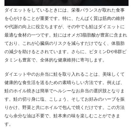
ダイエットをしているときには、栄養バランスが取れた食事
を心がけることが重要です。特に、たんぱく質は筋肉の維持
や代謝の向上に役立ちますが、その中でも鮭はダイエットに
最適な食材の一つです。鮭にはオメガ3脂肪酸が豊富に含まれ
ており、これが心臓病のリスクを減らすだけでなく、体脂肪
の減少を助けるとされています。さらに、ビタミンDやB群ビ
タミンも豊富で、全体的な健康維持に寄与します。
ダイエット中のお弁当に鮭を取り入れることは、美味しくて
健康的な食生活を送るための素晴らしい方法です。例えば、
鮭のホイル焼きは簡単でヘルシーなお弁当の選択肢となりま
す。鮭の切り身に塩、こしょう、そしてお好みのハーブを振
りかけ、野菜と共にホイルで包んで焼くだけです。この方法
なら余分な油は不要で、鮭本来の味を楽しむことができま
す。