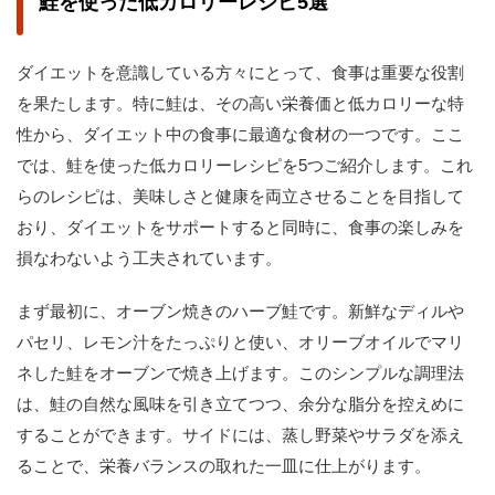
鮭を使った低カロリーレシピ5選
ダイエットを意識している方々にとって、食事は重要な役割
を果たします。特に鮭は、その高い栄養価と低カロリーな特
性から、ダイエット中の食事に最適な食材の一つです。ここ
では、鮭を使った低カロリーレシピを5つご紹介します。これ
らのレシピは、美味しさと健康を両立させることを目指して
おり、ダイエットをサポートすると同時に、食事の楽しみを
損なわないよう工夫されています。
まず最初に、オーブン焼きのハーブ鮭です。新鮮なディルや
パセリ、レモン汁をたっぷりと使い、オリーブオイルでマリ
ネした鮭をオーブンで焼き上げます。このシンプルな調理法
は、鮭の自然な風味を引き立てつつ、余分な脂分を控えめに
することができます。サイドには、蒸し野菜やサラダを添え
ることで、栄養バランスの取れた一皿に仕上がります。