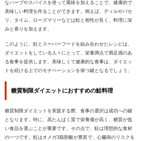
なハーブやスパイスを使って風味を加えることで、健康的で
美味しい料理を作ることができます。例えば、ディルやパセ
リ、タイム、ローズマリーなどは鮭と相性が良く、料理に深
みと香りを加えます。
このように、鮭とスーパーフードを組み合わせたレシピは、
ダイエットをしている人々にとって、栄養満点で満足感のあ
る食事を提供します。美味しくて健康的な食事は、ダイエッ
トを続ける上でのモチベーションを保つ鍵となるでしょう。
糖質制限ダイエットにおすすめの鮭料理
糖質制限ダイエットを実践する際、食事の選択は成功への鍵
となります。特に、高たんぱく質で栄養価が高く、糖質が低
い食品を選ぶことが重要です。その点で、鮭は理想的な食材
の一つです。鮭はオメガ3脂肪酸が豊富で、心臓病のリスクを