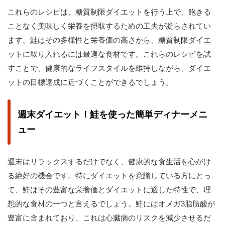
これらのレシピは、糖質制限ダイエットを行う上で、飽きる
ことなく美味しく栄養を摂取するための工夫が凝らされてい
ます。鮭はその多様性と栄養価の高さから、糖質制限ダイエ
ットに取り入れるには最適な食材です。これらのレシピを試
すことで、健康的なライフスタイルを維持しながら、ダイエ
ットの目標達成に近づくことができるでしょう。
週末ダイエット！鮭を使った簡単ディナーメニ
ュー
週末はリラックスするだけでなく、健康的な食生活を心がけ
る絶好の機会です。特にダイエットを意識している方にとっ
て、鮭はその豊富な栄養価とダイエットに適した特性で、理
想的な食材の一つと言えるでしょう。鮭にはオメガ3脂肪酸が
豊富に含まれており、これは心臓病のリスクを減少させるだ