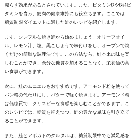
減らす効果があるとされています。また、ビタミンDやB群ビ
タミンを含み、筋肉の健康維持にも役立ちます。ここでは、
糖質制限ダイエットに適した鮭のレシピを紹介します。
まず、シンプルな焼き鮭から始めましょう。オリーブオイ
ル、レモン汁、塩、黒こしょうで味付けをし、オーブンで焼
くだけの簡単な調理法です。この方法なら、鮭本来の味を楽
しむことができ、余分な糖質を加えることなく、栄養価の高
い食事ができます。
次に、鮭のムニエルもおすすめです。アーモンド粉を使って
パン粉の代わりにし、バターで軽く焼きます。アーモンド粉
は低糖質で、クリスピーな食感を楽しむことができます。こ
のレシピでは、糖質を抑えつつ、鮭の豊かな風味を引き立て
ることができます。
また、鮭とアボカドのタルタルは、糖質制限中でも満足感を