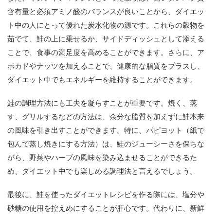
含有量と必須アミノ酸のバランスが良いことから、ダイエッ
ト中の人にとって優れた炭水化物の源です。これらの穀物を
茹でて、鮭の上に乗せるか、サイドディッシュとして添える
ことで、食事の満足度を高めることができます。さらに、ア
ボカドやナッツを加えることで、健康的な脂質をプラスし、
ダイエット中でもエネルギーを維持することができます。
鮭の調理方法にも工夫を凝らすことが重要です。焼く、蒸
す、グリルするなどの方法は、余分な脂質を加えずに鮭本来
の風味を引き出すことができます。特に、パピヨット（紙で
包んで蒸し焼きにする方法）は、鮭のジューシーさを保ちな
がら、野菜やハーブの風味を染み込ませることができるた
め、ダイエット中でも楽しめる調理法と言えるでしょう。
最後に、鮭を使ったダイエットレシピを作る際には、塩分や
砂糖の使用を控えめにすることが肝心です。代わりに、新鮮