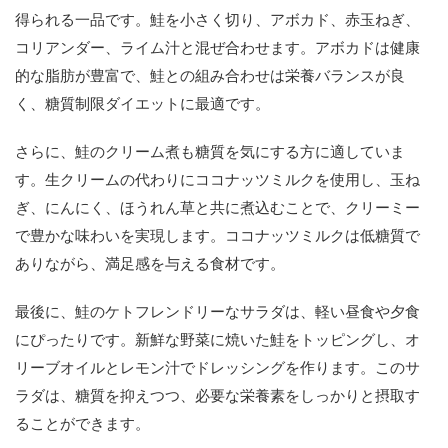
得られる一品です。鮭を小さく切り、アボカド、赤玉ねぎ、
コリアンダー、ライム汁と混ぜ合わせます。アボカドは健康
的な脂肪が豊富で、鮭との組み合わせは栄養バランスが良
く、糖質制限ダイエットに最適です。
さらに、鮭のクリーム煮も糖質を気にする方に適していま
す。生クリームの代わりにココナッツミルクを使用し、玉ね
ぎ、にんにく、ほうれん草と共に煮込むことで、クリーミー
で豊かな味わいを実現します。ココナッツミルクは低糖質で
ありながら、満足感を与える食材です。
最後に、鮭のケトフレンドリーなサラダは、軽い昼食や夕食
にぴったりです。新鮮な野菜に焼いた鮭をトッピングし、オ
リーブオイルとレモン汁でドレッシングを作ります。このサ
ラダは、糖質を抑えつつ、必要な栄養素をしっかりと摂取す
ることができます。