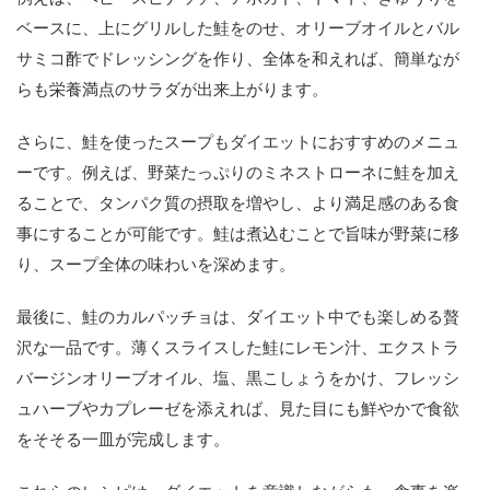
ベースに、上にグリルした鮭をのせ、オリーブオイルとバル
サミコ酢でドレッシングを作り、全体を和えれば、簡単なが
らも栄養満点のサラダが出来上がります。
さらに、鮭を使ったスープもダイエットにおすすめのメニュ
ーです。例えば、野菜たっぷりのミネストローネに鮭を加え
ることで、タンパク質の摂取を増やし、より満足感のある食
事にすることが可能です。鮭は煮込むことで旨味が野菜に移
り、スープ全体の味わいを深めます。
最後に、鮭のカルパッチョは、ダイエット中でも楽しめる贅
沢な一品です。薄くスライスした鮭にレモン汁、エクストラ
バージンオリーブオイル、塩、黒こしょうをかけ、フレッシ
ュハーブやカプレーゼを添えれば、見た目にも鮮やかで食欲
をそそる一皿が完成します。