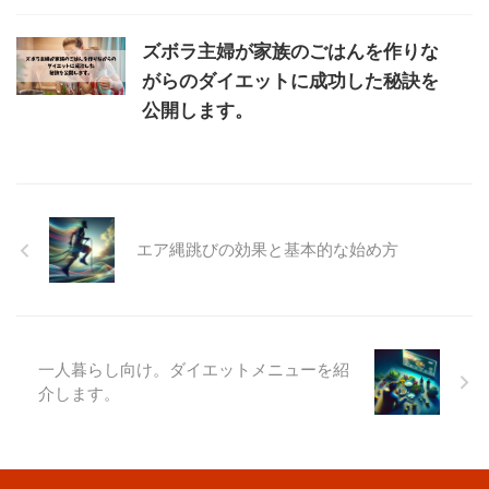
ズボラ主婦が家族のごはんを作りな
がらのダイエットに成功した秘訣を
公開します。
エア縄跳びの効果と基本的な始め方
一人暮らし向け。ダイエットメニューを紹
介します。