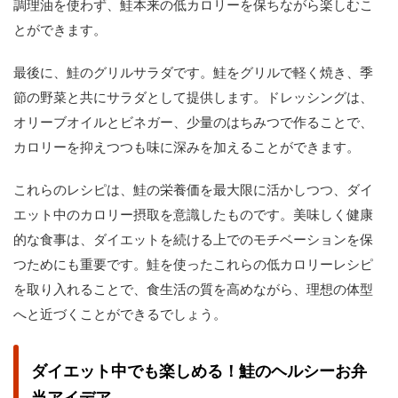
調理油を使わず、鮭本来の低カロリーを保ちながら楽しむこ
とができます。
最後に、鮭のグリルサラダです。鮭をグリルで軽く焼き、季
節の野菜と共にサラダとして提供します。ドレッシングは、
オリーブオイルとビネガー、少量のはちみつで作ることで、
カロリーを抑えつつも味に深みを加えることができます。
これらのレシピは、鮭の栄養価を最大限に活かしつつ、ダイ
エット中のカロリー摂取を意識したものです。美味しく健康
的な食事は、ダイエットを続ける上でのモチベーションを保
つためにも重要です。鮭を使ったこれらの低カロリーレシピ
を取り入れることで、食生活の質を高めながら、理想の体型
へと近づくことができるでしょう。
ダイエット中でも楽しめる！鮭のヘルシーお弁