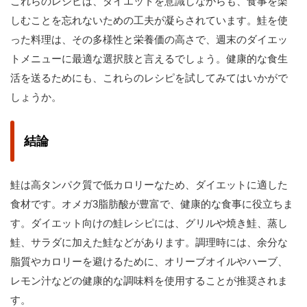
これらのレシピは、ダイエットを意識しながらも、食事を楽
しむことを忘れないための工夫が凝らされています。鮭を使
った料理は、その多様性と栄養価の高さで、週末のダイエッ
トメニューに最適な選択肢と言えるでしょう。健康的な食生
活を送るためにも、これらのレシピを試してみてはいかがで
しょうか。
結論
鮭は高タンパク質で低カロリーなため、ダイエットに適した
食材です。オメガ3脂肪酸が豊富で、健康的な食事に役立ちま
す。ダイエット向けの鮭レシピには、グリルや焼き鮭、蒸し
鮭、サラダに加えた鮭などがあります。調理時には、余分な
脂質やカロリーを避けるために、オリーブオイルやハーブ、
レモン汁などの健康的な調味料を使用することが推奨されま
す。