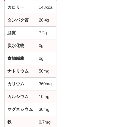
カロリー
148kcal
タンパク質
20.4g
脂質
7.2g
炭水化物
0g
食物繊維
0g
ナトリウム
50mg
カリウム
360mg
カルシウム
10mg
マグネシウム
30mg
鉄
0.7mg