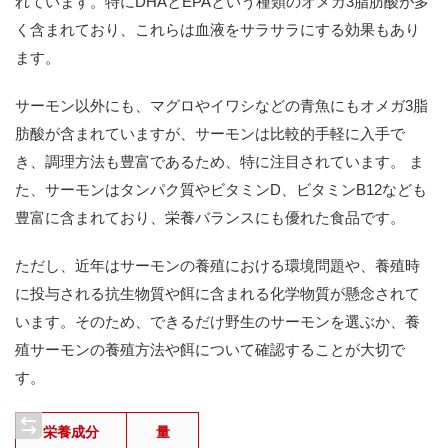
れています。特にDHAとEPAという種類のオメガ3脂肪酸が多
く含まれており、これらは血液をサラサラにする効果もあり
ます。
サーモン以外にも、マグロやイワシなどの青魚にもオメガ3脂
肪酸が含まれていますが、サーモンは比較的手軽に入手で
き、調理方法も豊富であるため、特に注目されています。 ま
た、サーモンはタンパク質やビタミンD、ビタミンB12なども
豊富に含まれており、栄養バランスにも優れた食品です。
ただし、近年はサーモンの養殖における環境問題や、養殖時
に投与される抗生物質や餌に含まれる化学物質が懸念されて
います。そのため、できるだけ野生のサーモンを選ぶか、養
殖サーモンの養殖方法や餌について確認することが大切で
す。
栄養成分
量