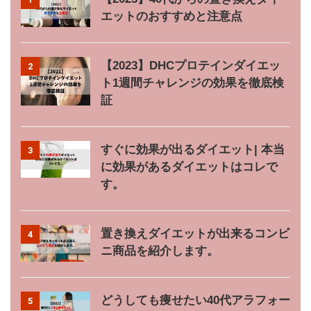
エットのおすすめと注意点
【2023】DHCプロテインダイエッ
2
ト1週間チャレンジの効果を徹底検
証
すぐに効果が出るダイエット| 本当
3
に効果があるダイエットはコレで
す。
置き換えダイエットが出来るコンビ
4
ニ商品を紹介します。
どうしても痩せたい40代アラフォー
5