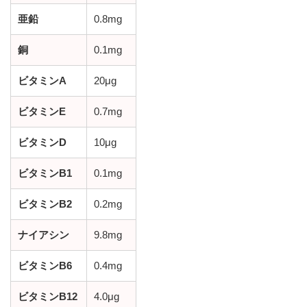
亜鉛
0.8mg
銅
0.1mg
ビタミンA
20μg
ビタミンE
0.7mg
ビタミンD
10μg
ビタミンB1
0.1mg
ビタミンB2
0.2mg
ナイアシン
9.8mg
ビタミンB6
0.4mg
ビタミンB12
4.0μg