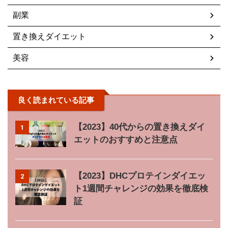
副業
置き換えダイエット
美容
良く読まれている記事
【2023】40代からの置き換えダイ
1
エットのおすすめと注意点
【2023】DHCプロテインダイエッ
2
ト1週間チャレンジの効果を徹底検
証