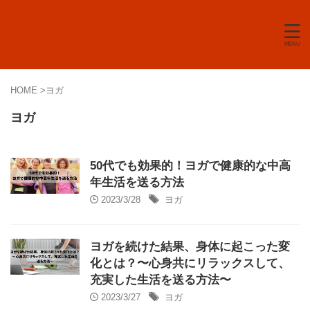
HOME
>
ヨガ
ヨガ
50代でも効果的！ヨガで健康的な中高
年生活を送る方法
2023/3/28
ヨガ
ヨガを続けた結果、身体に起こった変
化とは？〜心身共にリラックスして、
充実した生活を送る方法〜
2023/3/27
ヨガ